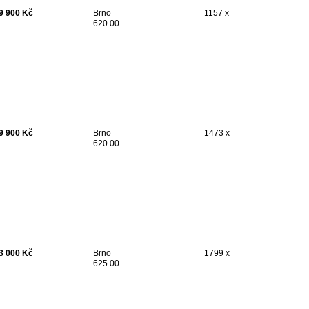
9 900 Kč
Brno
1157 x
620 00
9 900 Kč
Brno
1473 x
620 00
3 000 Kč
Brno
1799 x
625 00