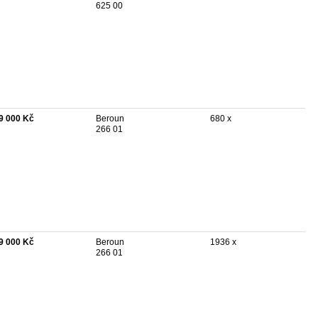
625 00
9 000 Kč
Beroun
680 x
266 01
9 000 Kč
Beroun
1936 x
266 01