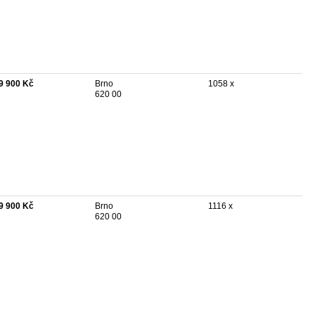
9 900 Kč
Brno
1058 x
620 00
9 900 Kč
Brno
1116 x
620 00