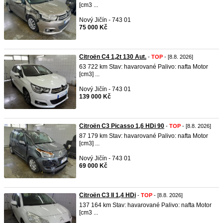
[cm3 ...
Nový Jičín - 743 01
75 000 Kč
Citroën C4 1,2t 130 Aut.
-
TOP
- [8.8. 2026]
63 722 km Stav: havarované Palivo: nafta Motor
[cm3] ...
Nový Jičín - 743 01
139 000 Kč
Citroën C3 Picasso 1,6 HDi 90
-
TOP
- [8.8. 2026]
87 179 km Stav: havarované Palivo: nafta Motor
[cm3] ...
Nový Jičín - 743 01
69 000 Kč
Citroën C3 II 1,4 HDi
-
TOP
- [8.8. 2026]
137 164 km Stav: havarované Palivo: nafta Motor
[cm3 ...