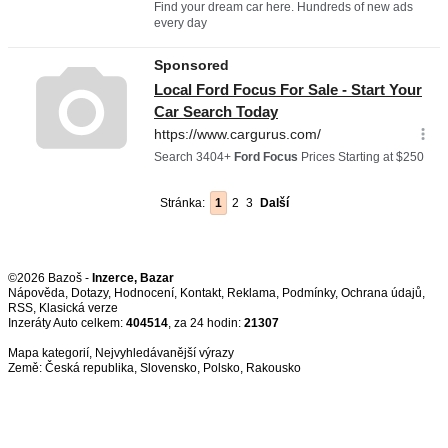
Stránka:
1
2
3
Další
©2026 Bazoš -
Inzerce, Bazar
Nápověda
,
Dotazy
,
Hodnocení
,
Kontakt
,
Reklama
,
Podmínky
,
Ochrana údajů
,
RSS
,
Inzeráty Auto celkem:
404514
, za 24 hodin:
21307
Mapa kategorií
,
Nejvyhledávanější výrazy
Země:
Česká republika
,
Slovensko
,
Polsko
,
Rakousko