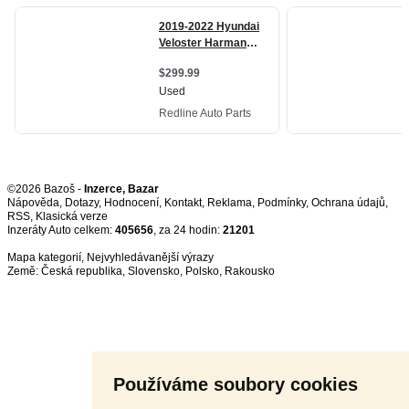
©2026 Bazoš -
Inzerce, Bazar
Nápověda
,
Dotazy
,
Hodnocení
,
Kontakt
,
Reklama
,
Podmínky
,
Ochrana údajů
,
RSS
,
Inzeráty Auto celkem:
405656
, za 24 hodin:
21201
Mapa kategorií
,
Nejvyhledávanější výrazy
Země:
Česká republika
,
Slovensko
,
Polsko
,
Rakousko
Používáme soubory cookies