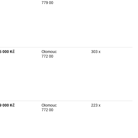
779 00
5 000 Kč
Olomouc
303 x
772 00
9 000 Kč
Olomouc
223 x
772 00