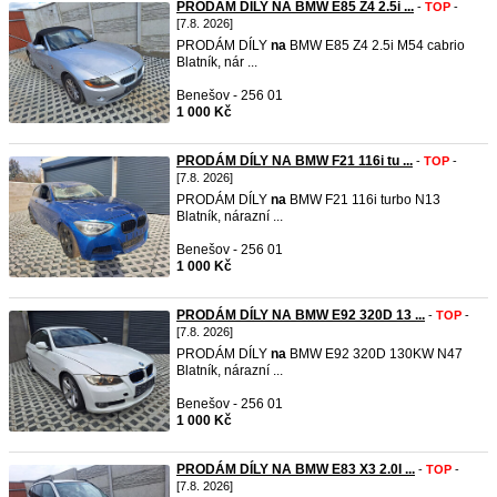
PRODÁM DÍLY NA BMW E85 Z4 2.5i ...
-
TOP
-
[7.8. 2026]
PRODÁM DÍLY
na
BMW E85 Z4 2.5i M54 cabrio
Blatník, nár ...
Benešov - 256 01
1 000 Kč
PRODÁM DÍLY NA BMW F21 116i tu ...
-
TOP
-
[7.8. 2026]
PRODÁM DÍLY
na
BMW F21 116i turbo N13
Blatník, nárazní ...
Benešov - 256 01
1 000 Kč
PRODÁM DÍLY NA BMW E92 320D 13 ...
-
TOP
-
[7.8. 2026]
PRODÁM DÍLY
na
BMW E92 320D 130KW N47
Blatník, nárazní ...
Benešov - 256 01
1 000 Kč
PRODÁM DÍLY NA BMW E83 X3 2.0I ...
-
TOP
-
[7.8. 2026]