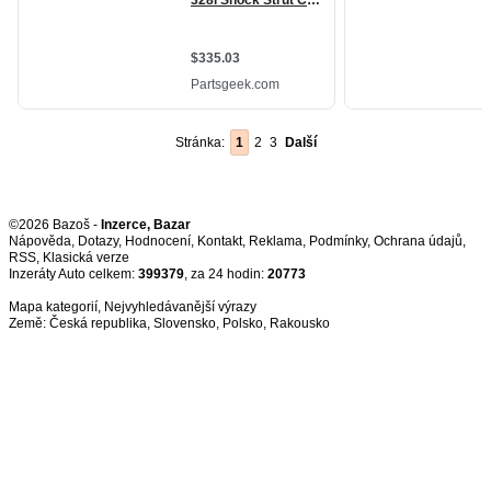
Stránka:
1
2
3
Další
©2026 Bazoš -
Inzerce, Bazar
Nápověda
,
Dotazy
,
Hodnocení
,
Kontakt
,
Reklama
,
Podmínky
,
Ochrana údajů
,
RSS
,
Inzeráty Auto celkem:
399379
, za 24 hodin:
20773
Mapa kategorií
,
Nejvyhledávanější výrazy
Země:
Česká republika
,
Slovensko
,
Polsko
,
Rakousko