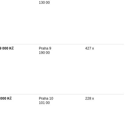
130 00
9 000 Kč
Praha 9
427 x
190 00
 000 Kč
Praha 10
228 x
101 00