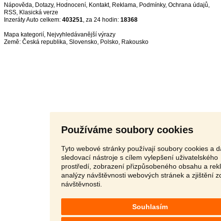
Nápověda
,
Dotazy
,
Hodnocení
,
Kontakt
,
Reklama
,
Podmínky
,
Ochrana údajů
,
RSS
,
Inzeráty Auto celkem:
403251
, za 24 hodin:
18368
Mapa kategorií
,
Nejvyhledávanější výrazy
Země:
Česká republika
,
Slovensko
,
Polsko
,
Rakousko
Používáme soubory cookies
Tyto webové stránky používají soubory cookies a d
sledovací nástroje s cílem vylepšení uživatelského
prostředí, zobrazení přizpůsobeného obsahu a rek
analýzy návštěvnosti webových stránek a zjištění z
návštěvnosti.
Souhlasím