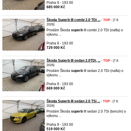
Praha 9 - 193 00
685 000 Kč
Škoda Superb III combi 2.0 TDi ...
-
TOP
- [7.8.
2026]
Prodám Škoda
superb
III combi 2.0 TDi (nafta) o
výkonu ...
Praha 9 - 193 00
729 000 Kč
Škoda Superb III sedan 2.0TDi, ...
-
TOP
- [7.8.
2026]
Prodám Škoda
superb
III sedan 2.0 TDi (nafta) o
výkonu ...
Praha 9 - 193 00
669 000 Kč
Škoda Superb III sedan 2.0 TSi ...
-
TOP
- [7.8.
2026]
Prodám Škoda
superb
III sedan 2.0 TSi (benzín) o
výkonu ...
Praha 9 - 193 00
519 000 Kč