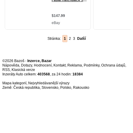
Stránka:
1
2
3
Další
©2026 Bazoš -
Inzerce, Bazar
Nápověda
,
Dotazy
,
Hodnocení
,
Kontakt
,
Reklama
,
Podmínky
,
Ochrana údajů
,
RSS
,
Inzeráty Auto celkem:
403568
, za 24 hodin:
18384
Mapa kategorií
,
Nejvyhledávanější výrazy
Země:
Česká republika
,
Slovensko
,
Polsko
,
Rakousko