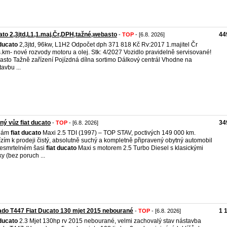
to 2,3jtd,L1,1.maj.Čr,DPH,tažné,webasto
44
-
TOP
- [6.8. 2026]
ducato
2,3jtd, 96kw, L1H2 Odpočet dph 371 818 Kč Rv:2017 1.majitel Čr
s.km- nové rozvody motoru a olej. Stk: 4/2027 Vozidlo pravidelně servisované!
sto Tažně zařízení Pojízdná dílna sortimo Dálkový centrál Vhodne na
tavbu ...
ný vůz fiat ducato
34
-
TOP
- [6.8. 2026]
dám
fiat
ducato
Maxi 2.5 TDI (1997) – TOP STAV, poctivých 149 000 km.
zím k prodeji čistý, absolutně suchý a kompletně připravený obytný automobil
esmrtelném šasi
fiat
ducato
Maxi s motorem 2.5 Turbo Diesel s klasickými
ky (bez poruch ...
do T447 Fiat Ducato 130 mjet 2015 nebourané
1 
-
TOP
- [6.8. 2026]
ducato
2.3 Mjet 130hp rv 2015 nebourané, velmi zachovalý stav nástavba