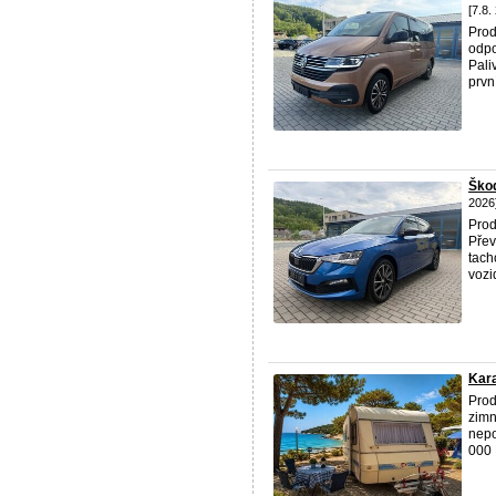
[7.8.
Prod
odpo
Pali
první
Ško
2026
Prod
Přev
tach
vozi
Kara
Prod
zimn
nepo
000 