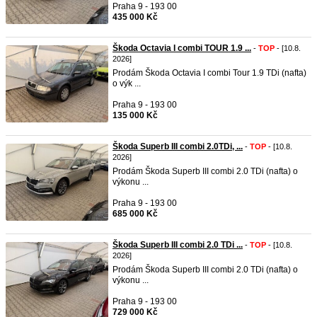
Praha 9 - 193 00
435 000 Kč
Škoda Octavia I combi TOUR 1.9 ...
-
TOP
- [10.8.
2026]
Prodám Škoda Octavia I combi Tour 1.9 TDi (nafta)
o výk ...
Praha 9 - 193 00
135 000 Kč
Škoda Superb III combi 2.0TDi, ...
-
TOP
- [10.8.
2026]
Prodám Škoda Superb III combi 2.0 TDi (nafta) o
výkonu ...
Praha 9 - 193 00
685 000 Kč
Škoda Superb III combi 2.0 TDi ...
-
TOP
- [10.8.
2026]
Prodám Škoda Superb III combi 2.0 TDi (nafta) o
výkonu ...
Praha 9 - 193 00
729 000 Kč