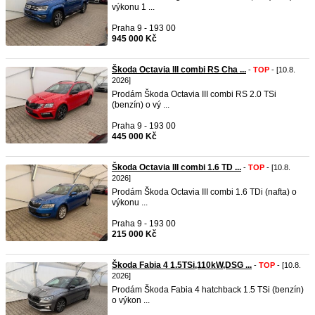
výkonu 1 ...
Praha 9 - 193 00
945 000 Kč
Škoda Octavia III combi RS Cha ...
-
TOP
- [10.8.
2026]
Prodám Škoda Octavia III combi RS 2.0 TSi
(benzín) o vý ...
Praha 9 - 193 00
445 000 Kč
Škoda Octavia III combi 1.6 TD ...
-
TOP
- [10.8.
2026]
Prodám Škoda Octavia III combi 1.6 TDi (nafta) o
výkonu ...
Praha 9 - 193 00
215 000 Kč
Škoda Fabia 4 1.5TSi,110kW,DSG ...
-
TOP
- [10.8.
2026]
Prodám Škoda Fabia 4 hatchback 1.5 TSi (benzín)
o výkon ...