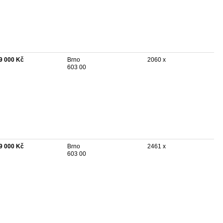
9 000 Kč
Brno
2060 x
603 00
9 000 Kč
Brno
2461 x
603 00