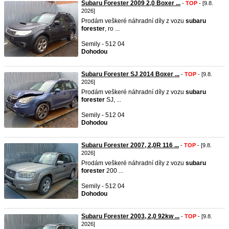
Subaru Forester 2009 2,0 Boxer ...
-
TOP
- [9.8.
2026]
Prodám veškeré náhradní díly z vozu
subaru
forester
, ro ...
Semily - 512 04
Dohodou
Subaru Forester SJ 2014 Boxer ...
-
TOP
- [9.8.
2026]
Prodám veškeré náhradní díly z vozu
subaru
forester
SJ, ...
Semily - 512 04
Dohodou
Subaru Forester 2007, 2,0R 116 ...
-
TOP
- [9.8.
2026]
Prodám veškeré náhradní díly z vozu
subaru
forester
200 ...
Semily - 512 04
Dohodou
Subaru Forester 2003, 2,0 92kw ...
-
TOP
- [9.8.
2026]