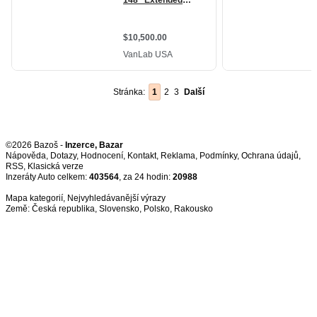
Stránka:
1
2
3
Další
©2026 Bazoš -
Inzerce, Bazar
Nápověda
,
Dotazy
,
Hodnocení
,
Kontakt
,
Reklama
,
Podmínky
,
Ochrana údajů
,
RSS
,
Inzeráty Auto celkem:
403564
, za 24 hodin:
20988
Mapa kategorií
,
Nejvyhledávanější výrazy
Země:
Česká republika
,
Slovensko
,
Polsko
,
Rakousko