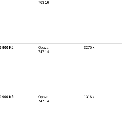
763 16
9 900 Kč
Opava
3275 x
747 14
9 900 Kč
Opava
1316 x
747 14