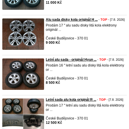
11 000 Kč
Alu sada disky kola originál H ...
-
TOP
- [7.8. 2026]
Prodám 17 " alu sadu disky litá kola elektrony
originál ...
České Budějovice - 370 01
9 000 Kč
Letní alu sada - originál Hyun ...
-
TOP
- [7.8. 2026]
Prodám 16 " letní sadu alu disky litá kola elektrony
or ...
České Budějovice - 370 01
8 500 Kč
Letní sada alu kola originál R ...
-
TOP
- [7.8. 2026]
Prodám 17 " letní alu sadu disky litá kola elektrony
or ...
České Budějovice - 370 01
12 500 Kč