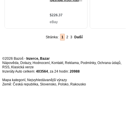
Stránka:
1
2
3
Další
©2026 Bazoš -
Inzerce, Bazar
Nápověda
,
Dotazy
,
Hodnocení
,
Kontakt
,
Reklama
,
Podmínky
,
Ochrana údajů
,
RSS
,
Inzeráty Auto celkem:
403564
, za 24 hodin:
20988
Mapa kategorií
,
Nejvyhledávanější výrazy
Země:
Česká republika
,
Slovensko
,
Polsko
,
Rakousko