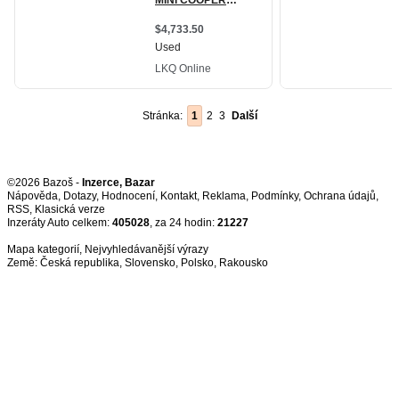
Stránka:
1
2
3
Další
©2026 Bazoš -
Inzerce, Bazar
Nápověda
,
Dotazy
,
Hodnocení
,
Kontakt
,
Reklama
,
Podmínky
,
Ochrana údajů
,
RSS
,
Inzeráty Auto celkem:
405028
, za 24 hodin:
21227
Mapa kategorií
,
Nejvyhledávanější výrazy
Země:
Česká republika
,
Slovensko
,
Polsko
,
Rakousko