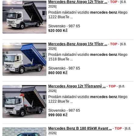
Mercedes-Benz Atego 12t Třístr ...
-
TOP
- [6.8.
2026]
Prodám nákladní vozidlo
mercedes
-
benz
Atego
1222 BlueTe ...
Slovensko - 987 65
920 000 Kč
Mercedes-Benz Atego 15t Třístr ...
-
TOP
- [6.8.
2026]
Prodám nákladní vozidlo
mercedes
-
benz
Atego
1518 BlueTe ...
Slovensko - 987 65
860 000 Kč
Mercedes Atego 12t Třístranný ...
-
TOP
- [6.8.
2026]
Prodám nákladní vozidlo
mercedes
-
benz
Atego
1222 BlueTe ...
Slovensko - 987 65
999 000 Kč
Mercedes Benz B 180 85kW Avant ...
-
TOP
- [6.8.
2026]