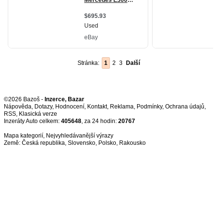
Stránka:
1
2
3
Další
©2026 Bazoš -
Inzerce, Bazar
Nápověda
,
Dotazy
,
Hodnocení
,
Kontakt
,
Reklama
,
Podmínky
,
Ochrana údajů
,
RSS
,
Inzeráty Auto celkem:
405648
, za 24 hodin:
20767
Mapa kategorií
,
Nejvyhledávanější výrazy
Země:
Česká republika
,
Slovensko
,
Polsko
,
Rakousko