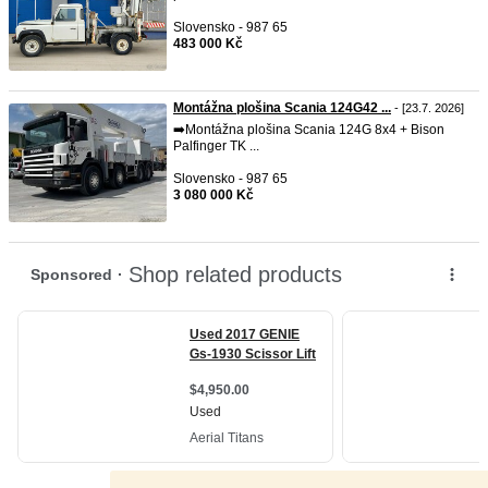
Slovensko - 987 65
483 000 Kč
Montážna plošina Scania 124G42 ...
- [23.7. 2026]
➡️Montážna plošina Scania 124G 8x4 + Bison
Palfinger TK ...
Slovensko - 987 65
3 080 000 Kč