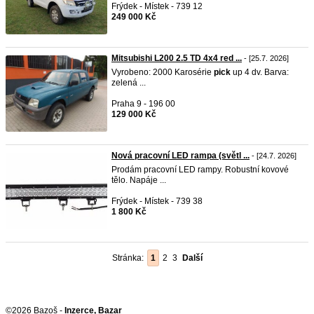
Frýdek - Místek - 739 12
249 000 Kč
Mitsubishi L200 2.5 TD 4x4 red ...
- [25.7. 2026]
Vyrobeno: 2000 Karosérie
pick
up 4 dv. Barva:
zelená ...
Praha 9 - 196 00
129 000 Kč
Nová pracovní LED rampa (světl ...
- [24.7. 2026]
Prodám pracovní LED rampy. Robustní kovové
tělo. Napáje ...
Frýdek - Místek - 739 38
1 800 Kč
Stránka:
1
2
3
Další
©2026 Bazoš -
Inzerce, Bazar