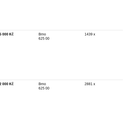
5 000 Kč
Brno
1439 x
625 00
2 000 Kč
Brno
2881 x
625 00