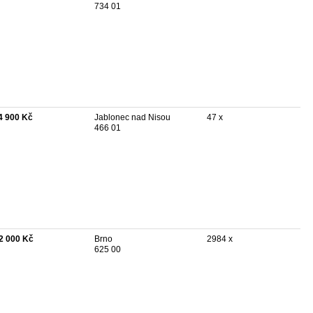
734 01
4 900 Kč
Jablonec nad Nisou
47 x
466 01
2 000 Kč
Brno
2984 x
625 00