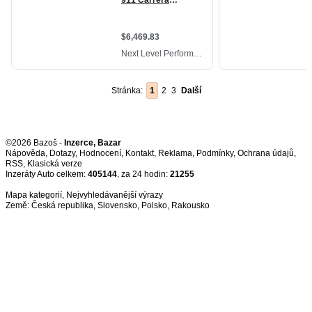
Stránka:
1
2
3
Další
©2026 Bazoš -
Inzerce, Bazar
Nápověda
,
Dotazy
,
Hodnocení
,
Kontakt
,
Reklama
,
Podmínky
,
Ochrana údajů
,
RSS
,
Inzeráty Auto celkem:
405144
, za 24 hodin:
21255
Mapa kategorií
,
Nejvyhledávanější výrazy
Země:
Česká republika
,
Slovensko
,
Polsko
,
Rakousko