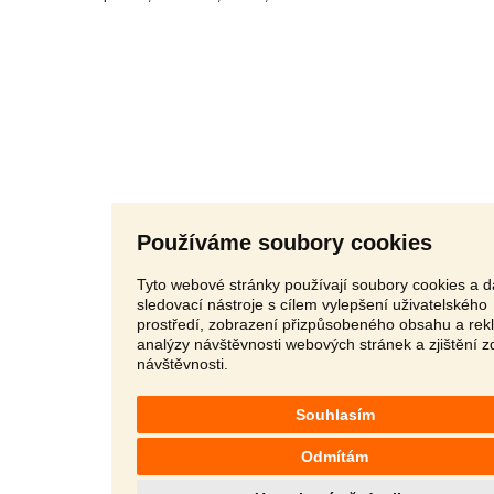
Používáme soubory cookies
Tyto webové stránky používají soubory cookies a d
sledovací nástroje s cílem vylepšení uživatelského
prostředí, zobrazení přizpůsobeného obsahu a rek
analýzy návštěvnosti webových stránek a zjištění z
návštěvnosti.
Souhlasím
Odmítám