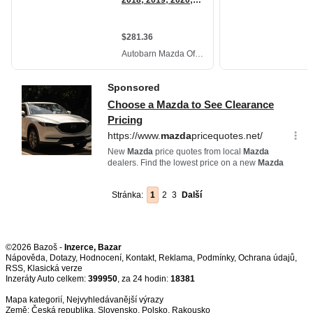
Stránka:
1
2
3
Další
©2026 Bazoš -
Inzerce, Bazar
Nápověda
,
Dotazy
,
Hodnocení
,
Kontakt
,
Reklama
,
Podmínky
,
Ochrana údajů
,
RSS
,
Inzeráty Auto celkem:
399950
, za 24 hodin:
18381
Mapa kategorií
,
Nejvyhledávanější výrazy
Země:
Česká republika
,
Slovensko
,
Polsko
,
Rakousko