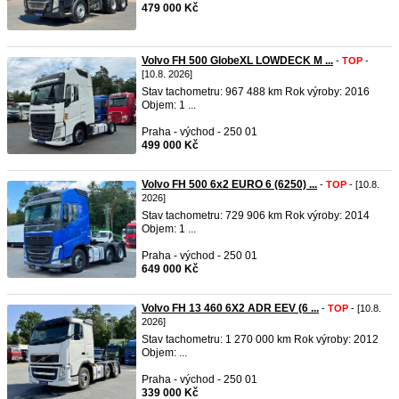
479 000 Kč
Volvo FH 500 GlobeXL LOWDECK M ...
-
TOP
-
[10.8. 2026]
Stav tachometru: 967 488 km Rok výroby: 2016
Objem: 1 ...
Praha - východ - 250 01
499 000 Kč
Volvo FH 500 6x2 EURO 6 (6250) ...
-
TOP
- [10.8.
2026]
Stav tachometru: 729 906 km Rok výroby: 2014
Objem: 1 ...
Praha - východ - 250 01
649 000 Kč
Volvo FH 13 460 6X2 ADR EEV (6 ...
-
TOP
- [10.8.
2026]
Stav tachometru: 1 270 000 km Rok výroby: 2012
Objem: ...
Praha - východ - 250 01
339 000 Kč