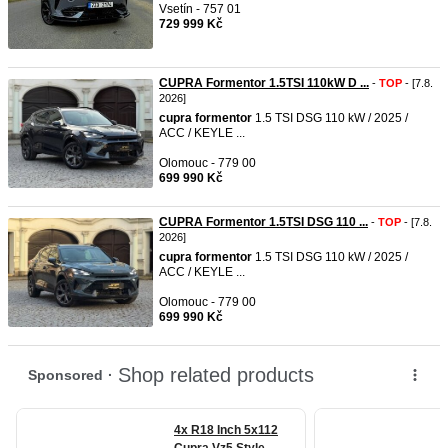
Vsetín - 757 01
729 999 Kč
CUPRA Formentor 1.5TSI 110kW D ...
-
TOP
- [7.8.
2026]
cupra
formentor
1.5 TSI DSG 110 kW / 2025 /
ACC / KEYLE ...
Olomouc - 779 00
699 990 Kč
CUPRA Formentor 1.5TSI DSG 110 ...
-
TOP
- [7.8.
2026]
cupra
formentor
1.5 TSI DSG 110 kW / 2025 /
ACC / KEYLE ...
Olomouc - 779 00
699 990 Kč