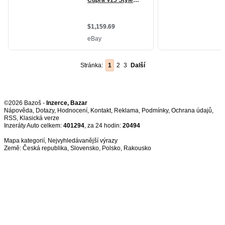
Stránka:
1
2
3
Další
©2026 Bazoš -
Inzerce, Bazar
Nápověda
,
Dotazy
,
Hodnocení
,
Kontakt
,
Reklama
,
Podmínky
,
Ochrana údajů
,
RSS
,
Inzeráty Auto celkem:
401294
, za 24 hodin:
20494
Mapa kategorií
,
Nejvyhledávanější výrazy
Země:
Česká republika
,
Slovensko
,
Polsko
,
Rakousko