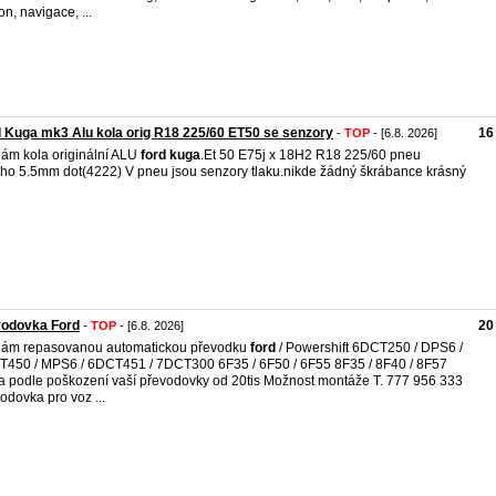
on, navigace, ...
 Kuga mk3 Alu kola orig R18 225/60 ET50 se senzory
16
-
TOP
- [6.8. 2026]
ám kola originální ALU
ford
kuga
.Et 50 E75j x 18H2 R18 225/60 pneu
o 5.5mm dot(4222) V pneu jsou senzory tlaku.nikde žádný škrábance krásný
vodovka Ford
20
-
TOP
- [6.8. 2026]
dám repasovanou automatickou převodku
ford
/ Powershift 6DCT250 / DPS6 /
450 / MPS6 / 6DCT451 / 7DCT300 6F35 / 6F50 / 6F55 8F35 / 8F40 / 8F57
 podle poškození vaší převodovky od 20tis Možnost montáže T. 777 956 333
odovka pro voz ...