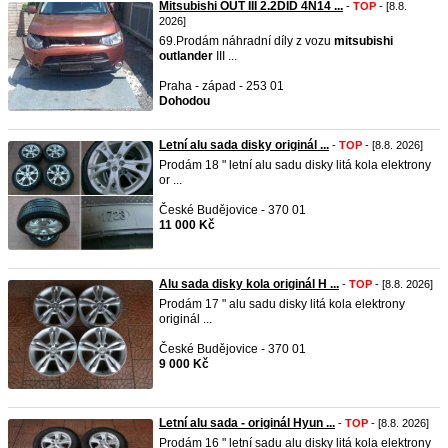
Mitsubishi OUT III 2.2DID 4N14 ...
-
TOP
- [8.8.
2026]
69.Prodám náhradní díly z vozu
mitsubishi
outlander
III ...
Praha - západ - 253 01
Dohodou
Letní alu sada disky originál ...
-
TOP
- [8.8. 2026]
Prodám 18 " letní alu sadu disky litá kola elektrony
or ...
České Budějovice - 370 01
11 000 Kč
Alu sada disky kola originál H ...
-
TOP
- [8.8. 2026]
Prodám 17 " alu sadu disky litá kola elektrony
originál ...
České Budějovice - 370 01
9 000 Kč
Letní alu sada - originál Hyun ...
-
TOP
- [8.8. 2026]
Prodám 16 " letní sadu alu disky litá kola elektrony