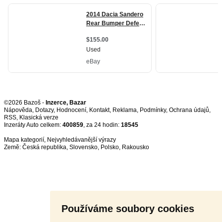
©2026 Bazoš -
Inzerce, Bazar
Nápověda
,
Dotazy
,
Hodnocení
,
Kontakt
,
Reklama
,
Podmínky
,
Ochrana údajů
,
RSS
,
Inzeráty Auto celkem:
400859
, za 24 hodin:
18545
Mapa kategorií
,
Nejvyhledávanější výrazy
Země:
Česká republika
,
Slovensko
,
Polsko
,
Rakousko
Používáme soubory cookies