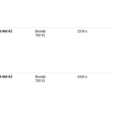
9 900 Kč
Bruntál
1576 x
792 01
9 900 Kč
Bruntál
2420 x
792 01