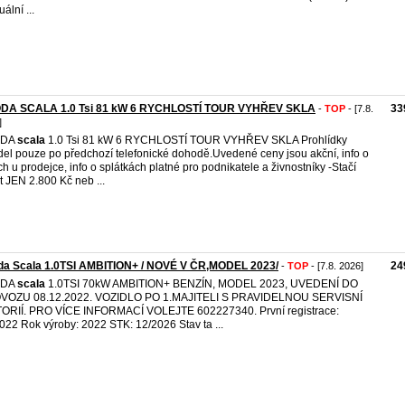
ální ...
DA SCALA 1.0 Tsi 81 kW 6 RYCHLOSTÍ TOUR VYHŘEV SKLA
33
-
TOP
- [7.8.
]
ODA
scala
1.0 Tsi 81 kW 6 RYCHLOSTÍ TOUR VYHŘEV SKLA Prohlídky
del pouze po předchozí telefonické dohodě.Uvedené ceny jsou akční, info o
ch u prodejce, info o splátkách platné pro podnikatele a živnostníky -Stačí
it JEN 2.800 Kč neb ...
da Scala 1.0TSI AMBITION+ / NOVÉ V ČR,MODEL 2023/
24
-
TOP
- [7.8. 2026]
ODA
scala
1.0TSI 70kW AMBITION+ BENZÍN, MODEL 2023, UVEDENÍ DO
VOZU 08.12.2022. VOZIDLO PO 1.MAJITELI S PRAVIDELNOU SERVISNÍ
ORIÍ. PRO VÍCE INFORMACÍ VOLEJTE 602227340. První registrace:
022 Rok výroby: 2022 STK: 12/2026 Stav ta ...