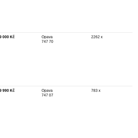
9 000 Kč
Opava
2262 x
747 70
9 990 Kč
Opava
783 x
747 07