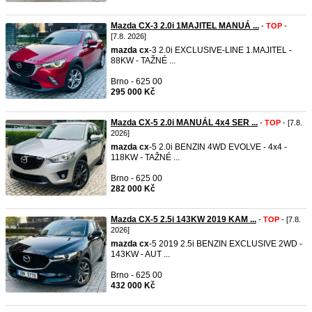
Mazda CX-3 2.0i 1MAJITEL MANUÁ ...
-
TOP
-
[7.8. 2026]
mazda
cx
-3 2.0i EXCLUSIVE-LINE 1.MAJITEL -
88KW - TAŽNÉ ...
Brno - 625 00
295 000 Kč
Mazda CX-5 2.0i MANUÁL 4x4 SER ...
-
TOP
- [7.8.
2026]
mazda
cx
-5 2.0i BENZIN 4WD EVOLVE - 4x4 -
118KW - TAŽNÉ ...
Brno - 625 00
282 000 Kč
Mazda CX-5 2.5i 143KW 2019 KAM ...
-
TOP
- [7.8.
2026]
mazda
cx
-5 2019 2.5i BENZIN EXCLUSIVE 2WD -
143KW - AUT ...
Brno - 625 00
432 000 Kč