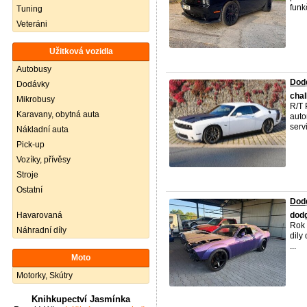
funkč
Tuning
Veteráni
Užitková vozidla
Autobusy
Dodg
Dodávky
chal
Mikrobusy
R/T 
Karavany, obytná auta
auto
serv
Nákladní auta
Pick-up
Vozíky, přívěsy
Stroje
Ostatní
Dod
Havarovaná
dod
Rok 
Náhradní díly
dily
...
Moto
Motorky, Skútry
Knihkupectví Jasmínka