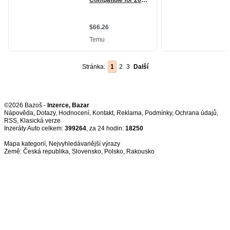
Stránka:
1
2
3
Další
©2026 Bazoš -
Inzerce, Bazar
Nápověda
,
Dotazy
,
Hodnocení
,
Kontakt
,
Reklama
,
Podmínky
,
Ochrana údajů
,
RSS
,
Inzeráty Auto celkem:
399264
, za 24 hodin:
18250
Mapa kategorií
,
Nejvyhledávanější výrazy
Země:
Česká republika
,
Slovensko
,
Polsko
,
Rakousko