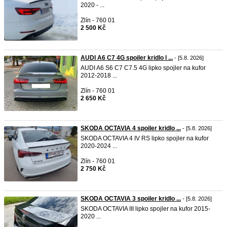
2020 - ...
Zlín - 760 01
2 500 Kč
AUDI A6 C7 4G spoiler kridlo l ...
- [5.8. 2026]
AUDI A6 S6 C7 C7.5 4G lipko spojler na kufor
2012-2018 ...
Zlín - 760 01
2 650 Kč
SKODA OCTAVIA 4 spoiler kridlo ...
- [5.8. 2026]
SKODA OCTAVIA 4 IV RS lipko spojler na kufor
2020-2024 ...
Zlín - 760 01
2 750 Kč
SKODA OCTAVIA 3 spoiler kridlo ...
- [5.8. 2026]
SKODA OCTAVIA III lipko spojler na kufor 2015-
2020 ...