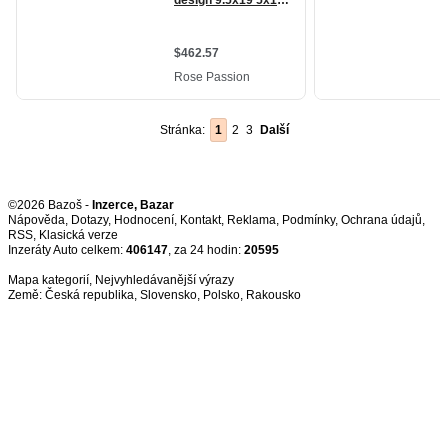
Stránka:
1
2
3
Další
©2026 Bazoš -
Inzerce, Bazar
Nápověda
,
Dotazy
,
Hodnocení
,
Kontakt
,
Reklama
,
Podmínky
,
Ochrana údajů
,
RSS
,
Inzeráty Auto celkem:
406147
, za 24 hodin:
20595
Mapa kategorií
,
Nejvyhledávanější výrazy
Země:
Česká republika
,
Slovensko
,
Polsko
,
Rakousko