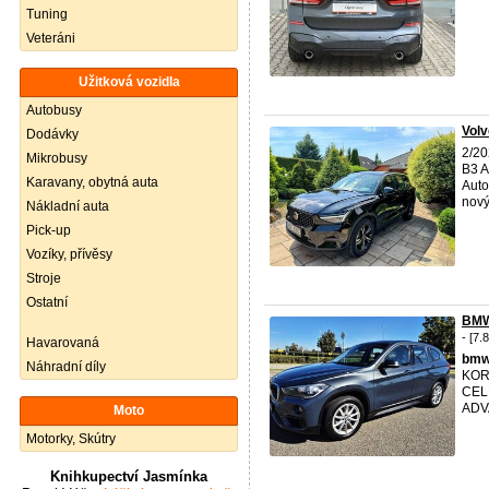
Tuning
Veteráni
Užitková vozidla
Autobusy
Vol
Dodávky
2/20
Mikrobusy
B3 A
Karavany, obytná auta
Auto
nový 
Nákladní auta
Pick-up
Vozíky, přívěsy
Stroje
Ostatní
BMW
- [7.
Havarovaná
bm
Náhradní díly
KOR
CEL
ADV
Moto
Motorky, Skútry
Knihkupectví Jasmínka