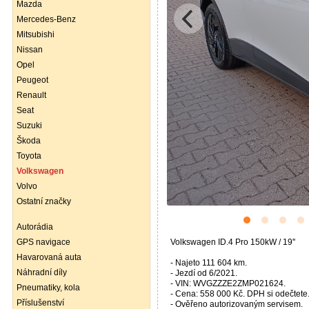
Mazda
Mercedes-Benz
Mitsubishi
Nissan
Opel
Peugeot
Renault
Seat
Suzuki
Škoda
Toyota
Volkswagen
Volvo
Ostatní značky
Autorádia
GPS navigace
Volkswagen ID.4 Pro 150kW / 19''
Havarovaná auta
- Najeto 111 604 km.
Náhradní díly
- Jezdí od 6/2021.
- VIN: WVGZZZE2ZMP021624.
Pneumatiky, kola
- Cena: 558 000 Kč. DPH si odečtete
Příslušenství
- Ověřeno autorizovaným servisem.