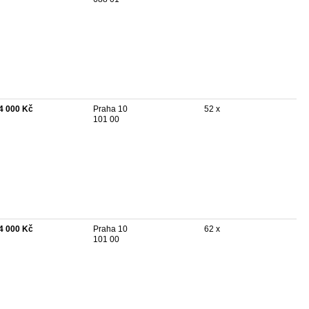
4 000 Kč
Praha 10
52 x
101 00
4 000 Kč
Praha 10
62 x
101 00