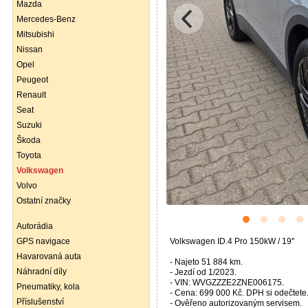
Mazda
Mercedes-Benz
Mitsubishi
Nissan
Opel
Peugeot
Renault
Seat
Suzuki
Škoda
Toyota
Volkswagen
Volvo
Ostatní značky
Autorádia
GPS navigace
Volkswagen ID.4 Pro 150kW / 19''
Havarovaná auta
- Najeto 51 884 km.
Náhradní díly
- Jezdí od 1/2023.
- VIN: WVGZZZE2ZNE006175.
Pneumatiky, kola
- Cena: 699 000 Kč. DPH si odečtete
Příslušenství
- Ověřeno autorizovaným servisem.