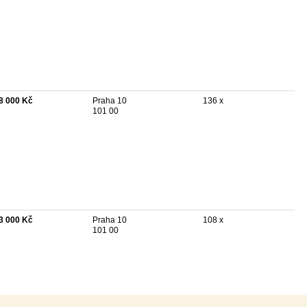
8 000 Kč
Praha 10
136 x
101 00
3 000 Kč
Praha 10
108 x
101 00