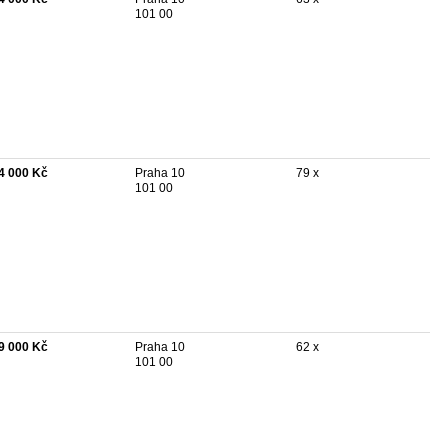
101 00
4 000 Kč
Praha 10
79 x
101 00
9 000 Kč
Praha 10
62 x
101 00