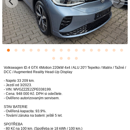
Volkswagen ID.4 GTX 4Motion 220kW 4x4 / ALU 20''/ Tepelko / Matrix / Tažné /
DCC / Augmented Reality Head-Up Display
- Najeto 33 209 km.
- Jezdí od 3/2023.
- VIN: WVGZZZE2ZPE038199.
- Cena: 948 000 Kč. DPH si odečtete.
- Ověřeno autorizovaným servisem.
STAV BATERIE
- Ověřená kapacita: 93.9%.
- Tovární záruka na baterii: ještě 5 let.
SPOTŘEBA
- 80 Kč na 100 km. (Spotřeba je 18 kWh / 100 km.)