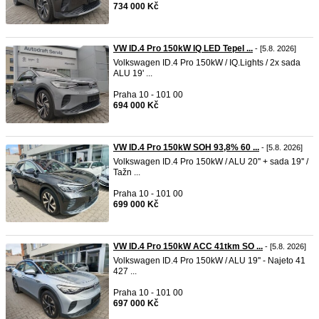
734 000 Kč
VW ID.4 Pro 150kW IQ LED Tepel ...
- [5.8. 2026]
Volkswagen ID.4 Pro 150kW / IQ.Lights / 2x sada
ALU 19' ...
Praha 10 - 101 00
694 000 Kč
VW ID.4 Pro 150kW SOH 93,8% 60 ...
- [5.8. 2026]
Volkswagen ID.4 Pro 150kW / ALU 20'' + sada 19'' /
Tažn ...
Praha 10 - 101 00
699 000 Kč
VW ID.4 Pro 150kW ACC 41tkm SO ...
- [5.8. 2026]
Volkswagen ID.4 Pro 150kW / ALU 19'' - Najeto 41
427 ...
Praha 10 - 101 00
697 000 Kč