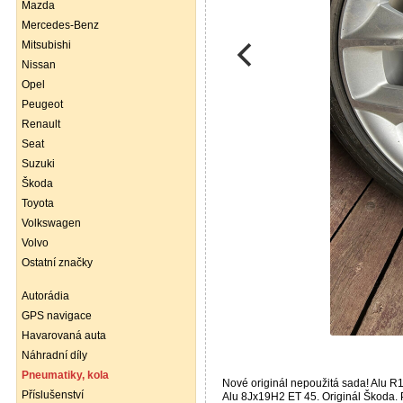
Mazda
Mercedes-Benz
Mitsubishi
Nissan
Opel
Peugeot
Renault
Seat
Suzuki
Škoda
Toyota
Volkswagen
Volvo
Ostatní značky
Autorádia
GPS navigace
Havarovaná auta
Náhradní díly
Pneumatiky, kola
Nové originál nepoužitá sada! Alu R
Příslušenství
Alu 8Jx19H2 ET 45. Originál Škoda.