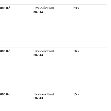
 000 Kč
Havlíčkův Brod
23 x
582 43
 000 Kč
Havlíčkův Brod
16 x
582 43
 000 Kč
Havlíčkův Brod
15 x
582 43