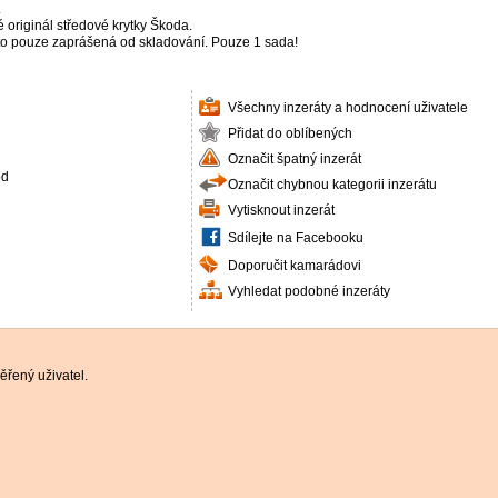
.
originál středové krytky Škoda.
o pouze zaprášená od skladování. Pouze 1 sada!
Všechny inzeráty a hodnocení uživatele
Přidat do oblíbených
Označit špatný inzerát
od
Označit chybnou kategorii inzerátu
Vytisknout inzerát
Sdílejte na Facebooku
Doporučit kamarádovi
Vyhledat podobné inzeráty
řený uživatel.