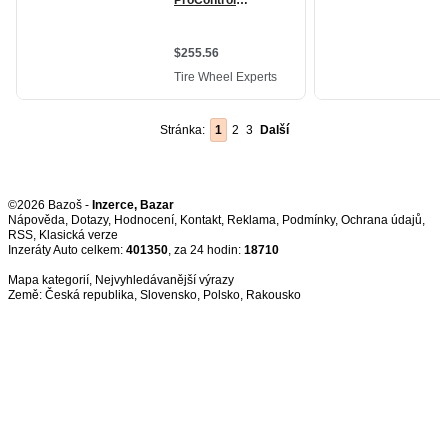
Stránka:
1
2
3
Další
©2026 Bazoš -
Inzerce, Bazar
Nápověda
,
Dotazy
,
Hodnocení
,
Kontakt
,
Reklama
,
Podmínky
,
Ochrana údajů
,
RSS
,
Inzeráty Auto celkem:
401350
, za 24 hodin:
18710
Mapa kategorií
,
Nejvyhledávanější výrazy
Země:
Česká republika
,
Slovensko
,
Polsko
,
Rakousko