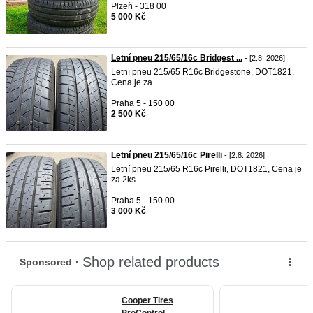
Plzeň - 318 00
5 000 Kč
Letní pneu 215/65/16c Bridgest ...
- [2.8. 2026]
Letní pneu 215/65 R16c Bridgestone, DOT1821,
Cena je za ...
Praha 5 - 150 00
2 500 Kč
Letní pneu 215/65/16c Pirelli
- [2.8. 2026]
Letní pneu 215/65 R16c Pirelli, DOT1821, Cena je
za 2ks ...
Praha 5 - 150 00
3 000 Kč