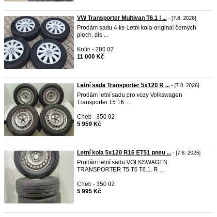
VW Transporter Multivan T6.1 l ...
- [7.8. 2026]
Prodám sadu 4 ks-Letní kola-original černých
plech. dis ...
Kolín - 280 02
11 000 Kč
Letní sada Transporter 5x120 R ...
- [7.8. 2026]
Prodám letní sadu pro vozy Volkswagen
Transporter T5 T6 ...
Cheb - 350 02
5 959 Kč
Letní kola 5x120 R16 ET51 pneu ...
- [7.8. 2026]
Prodám letní sadu VOLKSWAGEN
TRANSPORTER T5 T6 T6.1. R ...
Cheb - 350 02
5 995 Kč