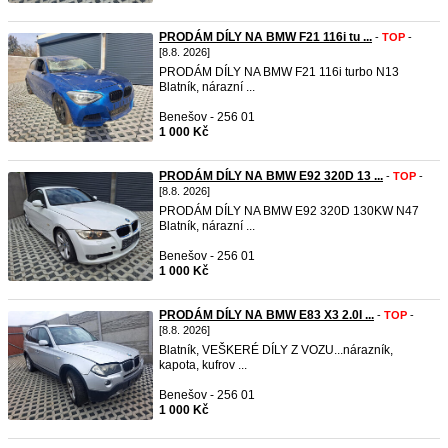
PRODÁM DÍLY NA BMW F21 116i tu ...
-
TOP
-
[8.8. 2026]
PRODÁM DÍLY NA BMW F21 116i turbo N13
Blatník, nárazní ...
Benešov - 256 01
1 000 Kč
PRODÁM DÍLY NA BMW E92 320D 13 ...
-
TOP
-
[8.8. 2026]
PRODÁM DÍLY NA BMW E92 320D 130KW N47
Blatník, nárazní ...
Benešov - 256 01
1 000 Kč
PRODÁM DÍLY NA BMW E83 X3 2.0I ...
-
TOP
-
[8.8. 2026]
Blatník, VEŠKERÉ DÍLY Z VOZU...nárazník,
kapota, kufrov ...
Benešov - 256 01
1 000 Kč