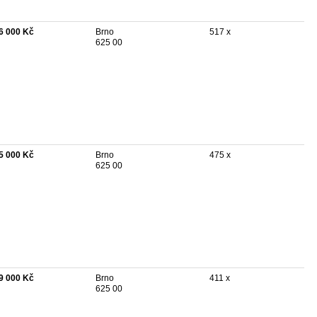
6 000 Kč
Brno
517 x
625 00
5 000 Kč
Brno
475 x
625 00
9 000 Kč
Brno
411 x
625 00