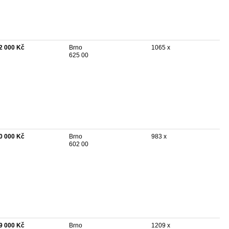
2 000 Kč
Brno
1065 x
625 00
0 000 Kč
Brno
983 x
602 00
9 000 Kč
Brno
1209 x