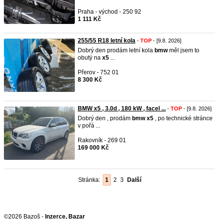
Praha - východ - 250 92
1 111 Kč
255/55 R18 letní kola
-
TOP
- [9.8. 2026]
Dobrý den prodám letní kola
bmw
měl jsem to
obutý na
x5
...
Přerov - 752 01
8 300 Kč
BMW x5 , 3.0d , 180 kW , facel ...
-
TOP
- [9.8. 2026]
Dobrý den , prodám
bmw
x5
, po technické stránce
v pořá ...
Rakovník - 269 01
169 000 Kč
Stránka:
1
2
3
Další
©2026 Bazoš -
Inzerce, Bazar