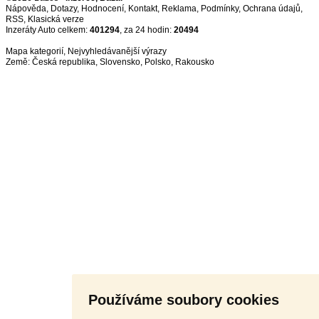
Nápověda
,
Dotazy
,
Hodnocení
,
Kontakt
,
Reklama
,
Podmínky
,
Ochrana údajů
,
RSS
,
Inzeráty Auto celkem:
401294
, za 24 hodin:
20494
Mapa kategorií
,
Nejvyhledávanější výrazy
Země:
Česká republika
,
Slovensko
,
Polsko
,
Rakousko
Používáme soubory cookies