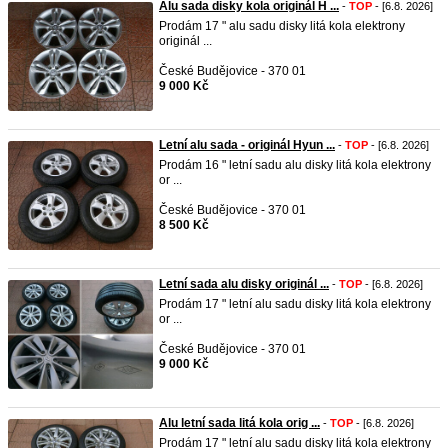
Alu sada disky kola originál H ...
-
TOP
- [6.8. 2026]
Prodám 17 " alu sadu disky litá kola elektrony
originál ...
České Budějovice - 370 01
9 000 Kč
Letní alu sada - originál Hyun ...
-
TOP
- [6.8. 2026]
Prodám 16 " letní sadu alu disky litá kola elektrony
or ...
České Budějovice - 370 01
8 500 Kč
Letní sada alu disky originál ...
-
TOP
- [6.8. 2026]
Prodám 17 " letní alu sadu disky litá kola elektrony
or ...
České Budějovice - 370 01
9 000 Kč
Alu letní sada litá kola orig ...
-
TOP
- [6.8. 2026]
Prodám 17 " letní alu sadu disky litá kola elektrony