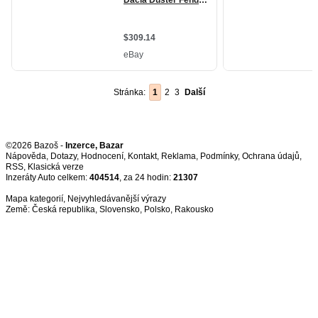
Stránka:
1
2
3
Další
©2026 Bazoš -
Inzerce, Bazar
Nápověda
,
Dotazy
,
Hodnocení
,
Kontakt
,
Reklama
,
Podmínky
,
Ochrana údajů
,
RSS
,
Inzeráty Auto celkem:
404514
, za 24 hodin:
21307
Mapa kategorií
,
Nejvyhledávanější výrazy
Země:
Česká republika
,
Slovensko
,
Polsko
,
Rakousko