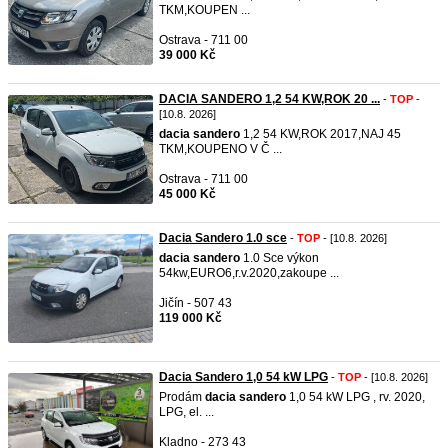
TKM,KOUPEN ...
Ostrava - 711 00
39 000 Kč
DACIA SANDERO 1,2 54 KW,ROK 20 ...
-
TOP
-
[10.8. 2026]
dacia
sandero
1,2 54 KW,ROK 2017,NAJ 45
TKM,KOUPENO V Č ...
Ostrava - 711 00
45 000 Kč
Dacia Sandero 1.0 sce
-
TOP
- [10.8. 2026]
dacia
sandero
1.0 Sce výkon
54kw,EURO6,r.v.2020,zakoupe ...
Jičín - 507 43
119 000 Kč
Dacia Sandero 1,0 54 kW LPG
-
TOP
- [10.8. 2026]
Prodám
dacia
sandero
1,0 54 kW LPG , rv. 2020,
LPG, el. ...
Kladno - 273 43