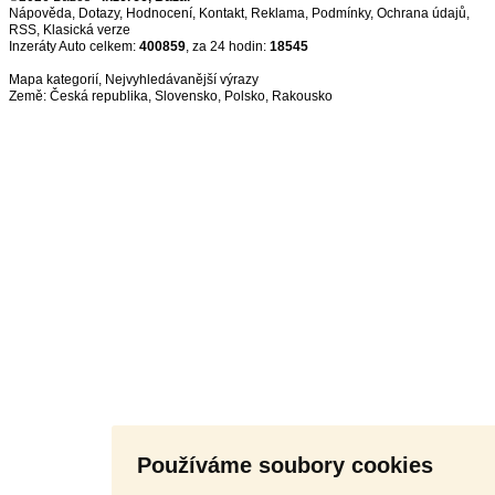
Nápověda
,
Dotazy
,
Hodnocení
,
Kontakt
,
Reklama
,
Podmínky
,
Ochrana údajů
,
RSS
,
Inzeráty Auto celkem:
400859
, za 24 hodin:
18545
Mapa kategorií
,
Nejvyhledávanější výrazy
Země:
Česká republika
,
Slovensko
,
Polsko
,
Rakousko
Používáme soubory cookies